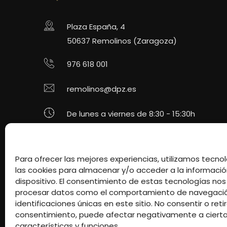
Plaza España, 4
50637 Remolinos (Zaragoza)
976 618 001
remolinos@dpz.es
De lunes a viernes de 8:30 - 15:30h
Redes Sociales
Para ofrecer las mejores experiencias, utilizamos tecn
las cookies para almacenar y/o acceder a la informació
dispositivo. El consentimiento de estas tecnologías nos
procesar datos como el comportamiento de navegació
identificaciones únicas en este sitio. No consentir o retir
consentimiento, puede afectar negativamente a ciert
características y funciones.