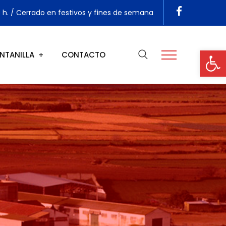
5 h. / Cerrado en festivos y fines de semana
Ab
NTANILLA
CONTACTO