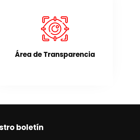
Área de Transparencia
Desde aquí podrás acceder a la Sede
Electrónica del municipio.
Área de Transparencia
VER SECCIÓN
stro boletín