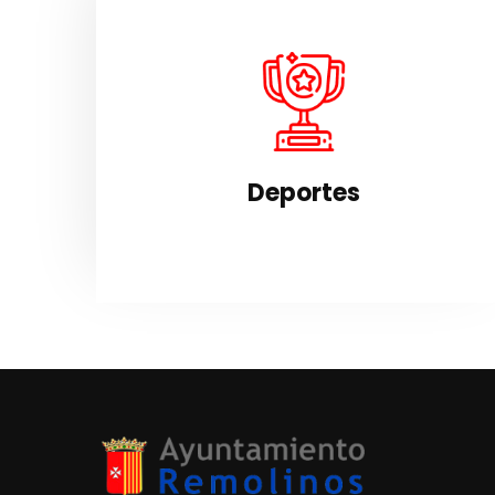
Deporte
Fomento, mantenimiento 
asesoramiento en la práctica d
actividades y realización de evento
deportivos en el término municipal
Deportes
VER SECCIÓN