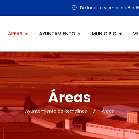
De lunes a viernes de 8 a 1
ÁREAS
AYUNTAMIENTO
MUNICIPIO
VE
Áreas
Ayuntamiento de Remolinos
Áreas