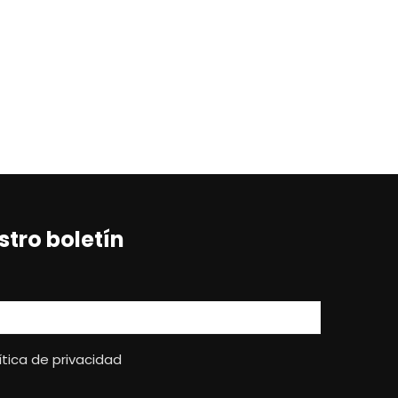
stro boletín
ítica de privacidad