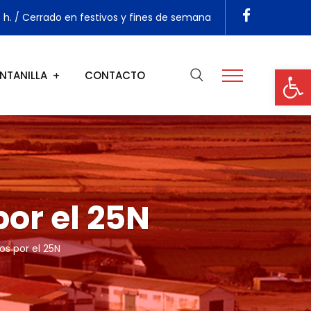
5 h. / Cerrado en festivos y fines de semana
Ab
NTANILLA
CONTACTO
or el 25N
s por el 25N