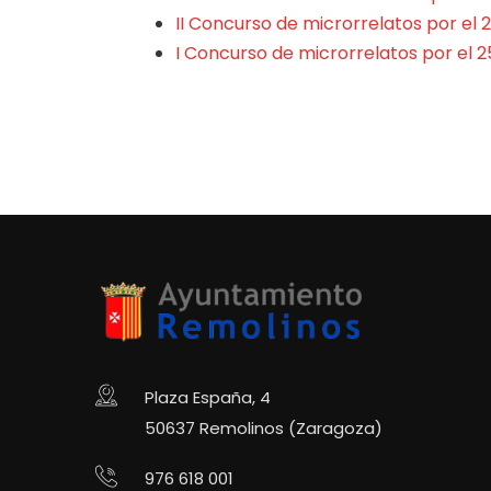
II Concurso de microrrelatos por el 
I Concurso de microrrelatos por el 2
Plaza España, 4
50637 Remolinos (Zaragoza)
976 618 001