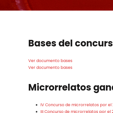
Bases del concur
Ver documento bases
Ver documento bases
Microrrelatos ga
IV Concurso de microrrelatos por el
III Concurso de microrrelatos por el