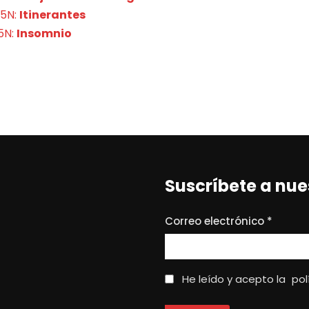
25N:
Itinerantes
5N:
Insomnio
Suscríbete a nue
Correo electrónico
*
He leído y acepto la
pol