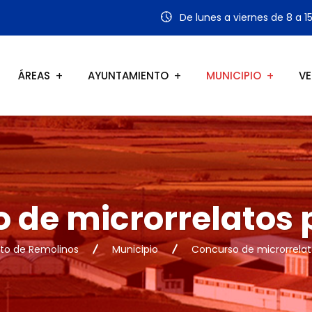
De lunes a viernes de 8 a 1
ÁREAS
AYUNTAMIENTO
MUNICIPIO
VE
 de microrrelatos p
to de Remolinos
Municipio
Concurso de microrrelato