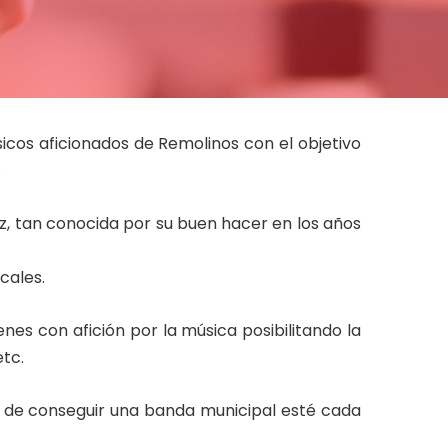
icos aficionados de Remolinos con el objetivo
.
z, tan conocida por su buen hacer en los años
cales.
enes con afición por la música posibilitando la
tc.
a de conseguir una banda municipal esté cada