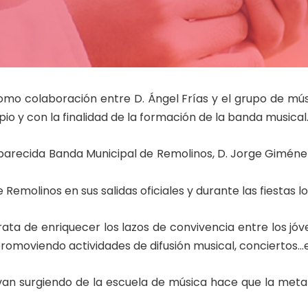
omo colaboración entre D. Ángel Frías y el grupo de mús
io y con la finalidad de la formación de la banda musical
aparecida Banda Municipal de Remolinos, D. Jorge Giméne
emolinos en sus salidas oficiales y durante las fiestas lo
trata de enriquecer los lazos de convivencia entre los jóv
romoviendo actividades de difusión musical, conciertos…e
 van surgiendo de la escuela de música hace que la met