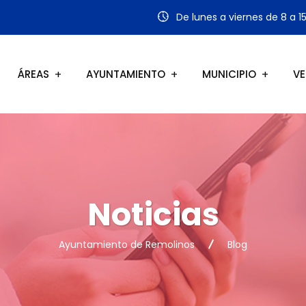
De lunes a viernes de 8 a 1
ÁREAS
AYUNTAMIENTO
MUNICIPIO
VE
Noticias
Ayuntamiento de Remolinos
Blog