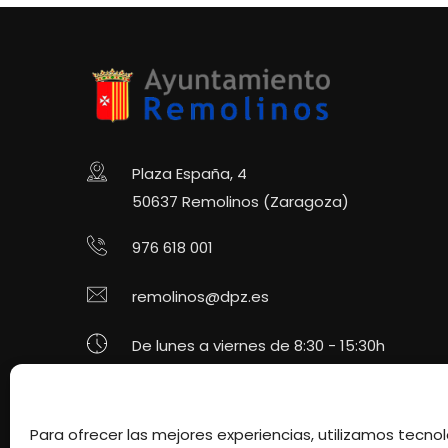
Plaza España, 4
50637 Remolinos (Zaragoza)
976 618 001
remolinos@dpz.es
De lunes a viernes de 8:30 - 15:30h
Redes Sociales
Para ofrecer las mejores experiencias, utilizamos tecn