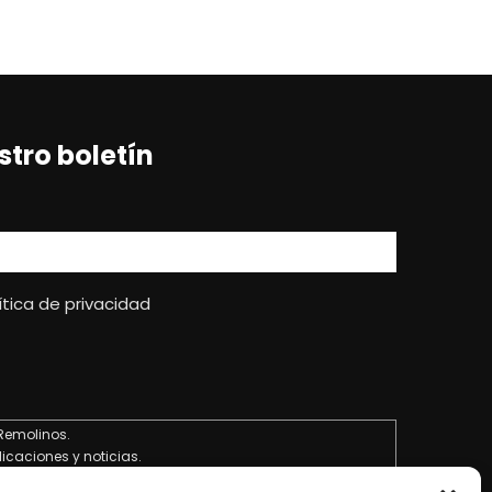
stro boletín
ítica de privacidad
Remolinos.
licaciones y noticias.
.