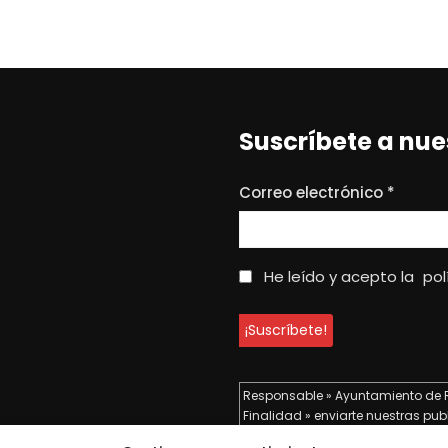
Suscríbete a nue
Correo electrónico
*
He leído y acepto la
pol
Responsable » Ayuntamiento de 
Finalidad » enviarte nuestras pub
Legitimación » tu consentimiento