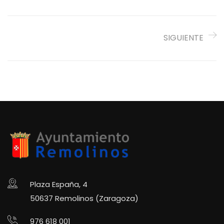
SIGUIENTE
Plaza España, 4
50637 Remolinos (Zaragoza)
976 618 001