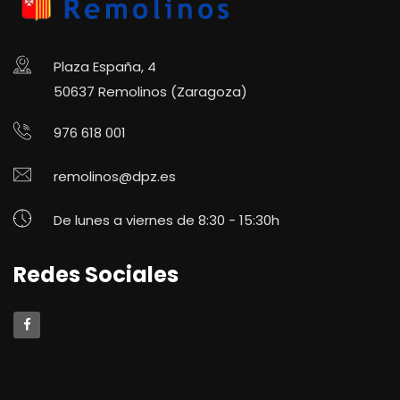
Plaza España, 4
50637 Remolinos (Zaragoza)
976 618 001
remolinos@dpz.es
De lunes a viernes de 8:30 - 15:30h
Redes Sociales