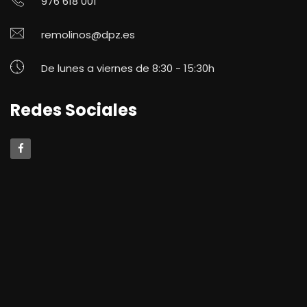
976 618 001
remolinos@dpz.es
De lunes a viernes de 8:30 - 15:30h
Redes Sociales