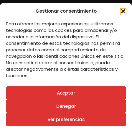
Gestionar consentimiento
Para ofrecer las mejores experiencias, utilizamos
tecnologías como las cookies para almacenar y/o
acceder a la información del dispositivo. El
consentimiento de estas tecnologías nos permitirá
procesar datos como el comportamiento de
navegación o las identificaciones únicas en este sitio.
No consentir o retirar el consentimiento, puede
afectar negativamente a ciertas características y
funciones.
Aceptar
Denegar
© 2022. Ayuntamiento de Remolinos | Diseñado por
Ver preferencias
Estudio Digital MC Clic
.
Política de Privacidad y Aviso Legal
Política de Cookies