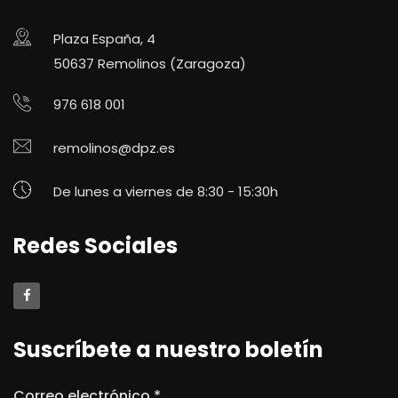
Plaza España, 4
50637 Remolinos (Zaragoza)
976 618 001
remolinos@dpz.es
De lunes a viernes de 8:30 - 15:30h
Redes Sociales
Suscríbete a nuestro boletín
Correo electrónico
*